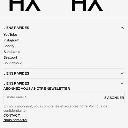
LIENS RAPIDES
YouTube
Instagram
Spotify
Bandcamp
Beatport
Soundcloud
LIENS RAPIDES
LIENS RAPIDES
ABONNEZ-VOUS À NOTRE NEWSLETTER
Votre email
S'ABONNER
En vous abonnant, vous comprenez et acceptez notre Politique de
confidentialité.
CONTACT
Nous contacter